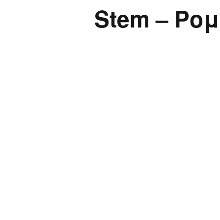
Stem – Ρο
Παιδικ
Λεξικό